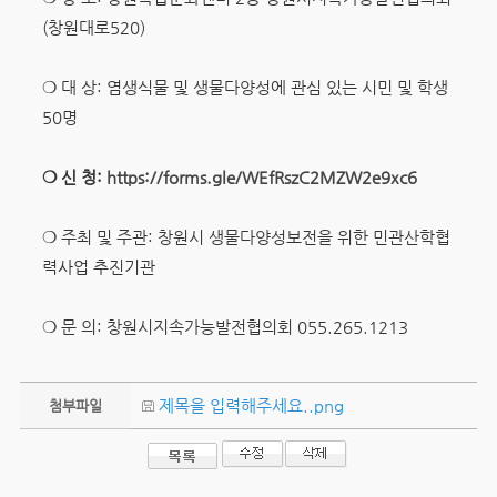
(창원대로520)
❍ 대 상: 염생식물 및 생물다양성에 관심 있는 시민 및 학생
50명
❍ 신 청:
https://forms.gle/WEfRszC2MZW2e9xc6
❍ 주최 및 주관: 창원시 생물다양성보전을 위한 민관산학협
력사업 추진기관
❍ 문 의: 창원시지속가능발전협의회 055.265.1213
제목을 입력해주세요..png
첨부파일