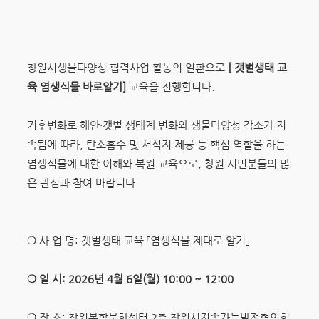
창원시생물다양성 협력사업 활동의 일환으로
[ 갯벌생태 교
육 염생식물 바로알기]
교육을 진행합니다.
기후변화로 해안·갯벌 생태계 변화와 생물다양성 감소가 지
속됨에 따라, 탄소흡수 및 서식지 제공 등 핵심 역할을 하는
염생식물에 대한 이해와 복원 교육으로, 창원 시민분들의 많
은 관심과 참여 바랍니다
❍ 사 업 명: 갯벌생태 교육 「염생식물 제대로 알기」
❍ 일 시: 2026년 4월 6일(월) 10:00 ~ 12:00
❍ 장 소: 창원복합문화센터 2층 창원시지속가능발전협의회