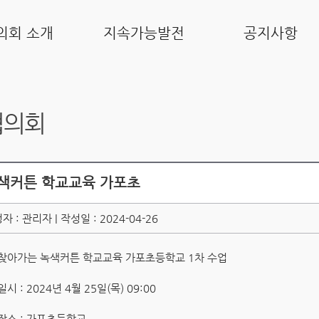
의회 소개
지속가능발전
공지사항
협의회
색커튼 학교교육 가포초
자 : 관리자 | 작성일 : 2024-04-26
찾아가는 녹색커튼 학교교육 가포초등학교 1차 수업
일시 : 2024년 4월 25일(목) 09:00
장소 : 가포초등학교