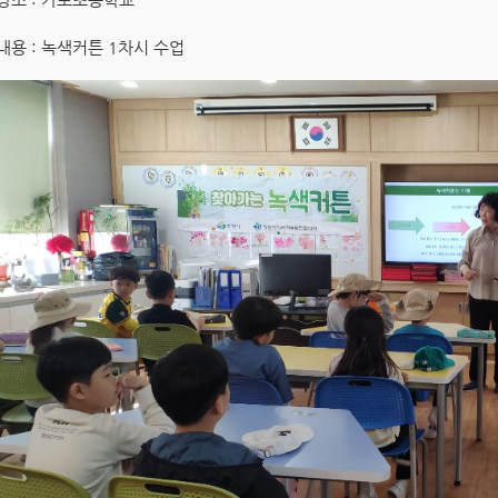
내용 : 녹색커튼 1차시 수업