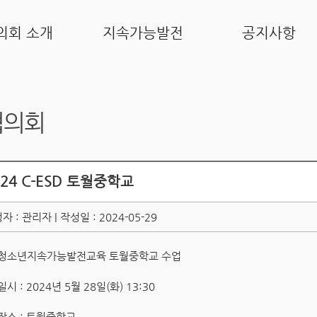
의회 소개
지속가능발전
공지사항
협의회
024 C-ESD 토월중학교
자 : 관리자 | 작성일 : 2024-05-29
청소년지속가능발전교육 토월중학교 수업
일시 : 2024년 5월 28일(화) 13:30
장소 : 토월중학교