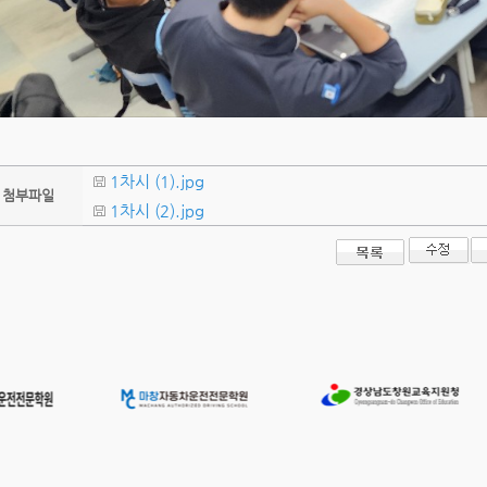
1차시 (1).jpg
첨부파일
1차시 (2).jpg