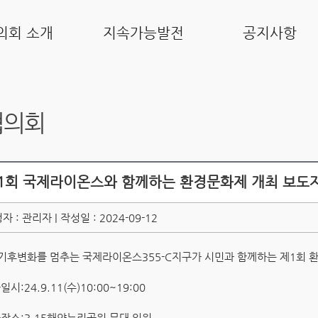
의회 소개
지속가능발전
공지사항
협의회
1회 국제라이온스와 함께하는 환경문화제 개최 보도
자 : 관리자 | 작성일 : 2024-09-12
기후변화를 멈추는 국제라이온스355-C지구가 시민과 함께하는 제1회 
-일시:24.9.11(수)10:00~19:00
-장소:3.15해양누리공원 무대 일원