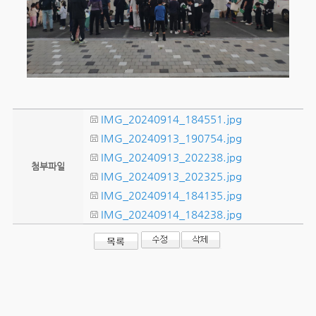
IMG_20240914_184551.jpg
IMG_20240913_190754.jpg
IMG_20240913_202238.jpg
첨부파일
IMG_20240913_202325.jpg
IMG_20240914_184135.jpg
IMG_20240914_184238.jpg