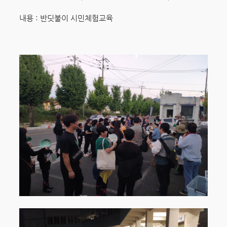
내용 : 반딧불이 시민체험교육