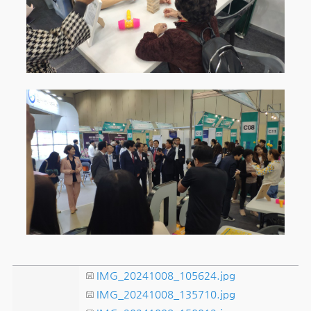
IMG_20241008_105624.jpg
IMG_20241008_135710.jpg