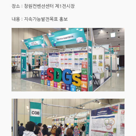
장소 : 창원컨벤션센터 제1전시장
내용 : 지속가능발전목표 홍보