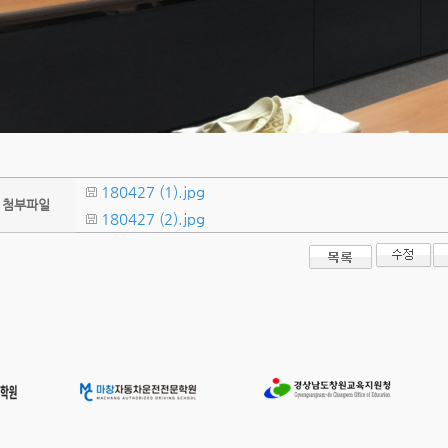
180427 (1).jpg
첨부파일
180427 (2).jpg