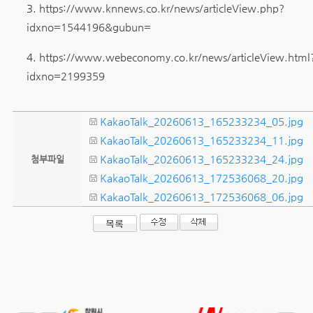
3.
https://www.knnews.co.kr/news/articleView.php?
idxno=1544196&gubun=
4.
https://www.webeconomy.co.kr/news/articleView.html
idxno=2199359
KakaoTalk_20260613_165233234_05.jpg
KakaoTalk_20260613_165233234_11.jpg
KakaoTalk_20260613_165233234_24.jpg
첨부파일
KakaoTalk_20260613_172536068_20.jpg
KakaoTalk_20260613_172536068_06.jpg