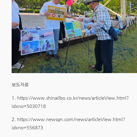
보도자료
1.
https://www.shinailbo.co.kr/news/articleView.html?
idxno=5030718
2.
https://www.newsgn.com/news/articleView.html?
idxno=556873