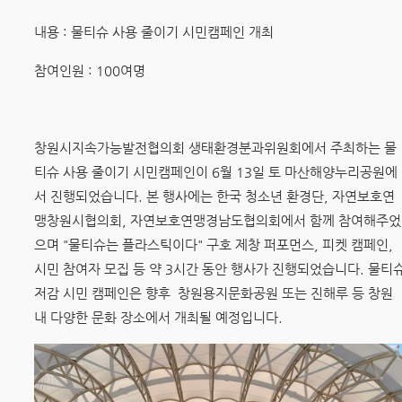
내용 : 물티슈 사용 줄이기 시민캠페인 개최
참여인원 : 100여명
창원시지속가능발전협의회 생태환경분과위원회에서 주최하는 물
티슈 사용 줄이기 시민캠페인이 6월 13일 토 마산해양누리공원에
서 진행되었습니다. 본 행사에는 한국 청소년 환경단, 자연보호연
맹창원시협의회, 자연보호연맹경남도협의회에서 함께 참여해주었
으며 "물티슈는 플라스틱이다" 구호 제창 퍼포먼스, 피켓 캠페인,
시민 참여자 모집 등 약 3시간 동안 행사가 진행되었습니다. 물티
저감 시민 캠페인은 향후 창원용지문화공원 또는 진해루 등 창원
내 다양한 문화 장소에서 개최될 예정입니다.