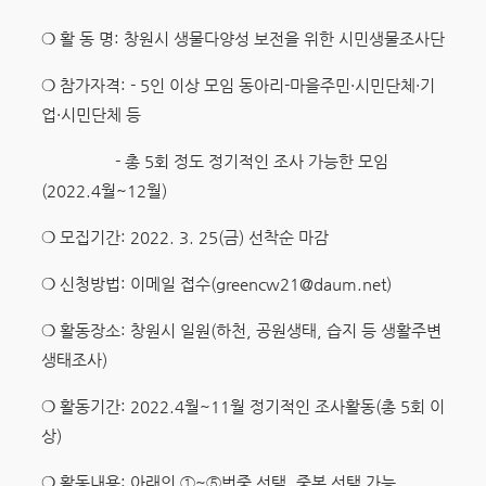
❍ 활 동 명: 창원시 생물다양성 보전을 위한 시민생물조사단
❍ 참가자격: - 5인 이상 모임 동아리-마을주민·시민단체·기
업·시민단체 등
- 총 5회 정도 정기적인 조사 가능한 모임
(2022.4월~12월)
❍ 모집기간: 2022. 3. 25(금) 선착순 마감
❍ 신청방법: 이메일 접수(greencw21@daum.net)
❍ 활동장소: 창원시 일원(하천, 공원생태, 습지 등 생활주변
생태조사)
❍ 활동기간: 2022.4월~11월 정기적인 조사활동(총 5회 이
상)
❍ 활동내용: 아래의 ①~⑤번중 선택, 중복 선택 가능