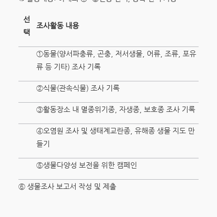
선
조사활동 내용
택
①동물(양서파충류, 곤충, 저서생물, 어류, 조류, 포유
류 등 기타) 조사 기록
②식물(관속식물) 조사 기록
③활동장소 내 멸종위기종, 자생종, 보호종 조사 기록
④오염원 조사 및 생태계교란종, 유해종 생물 지도 만
들기
⑤생물다양성 보전을 위한 캠페인
⑥ 생물조사 보고서 작성 및 제출