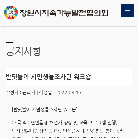
공지사항
반딧불이 시민생물조사단 워크숍
작성자 : 관리자 | 작성일 : 2022-03-15
[반딧불이 시민생물조사단 워크숍]
❍ 목 적 : 연안환경 해설사 양성 및 교육 프로그램 진행,
도시 생물다양성의 중요성 인식증진 및 보전활동 참여 독려