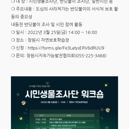
❍ 대 상 : 시민생물조사단, 반딧불이 조사단, 일반시민 등
❍ 주요내용 : 도심의 사라져가는 반딧불이의 서식처 보호 활
동의 중요성
내동천 반딧불이 조사 및 시민 참여 활동
❍ 일시 : 2022년 3월 25일(금) 14:00 ~ 16:00
❍ 장소 : 창원시 자연보호학습장
❍ 신청 : https://forms.gle/Fe3LatysERV6dRUU9
❍ 문의: 창원시지속가능발전협의회(055-225-3468)