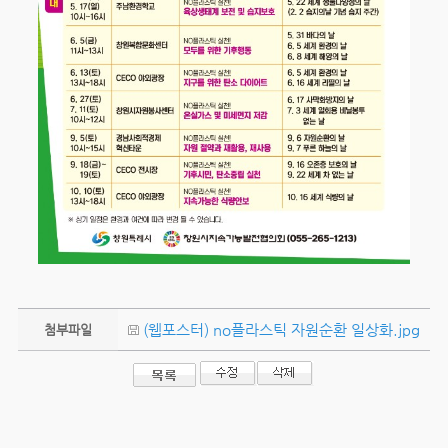
(웹포스터) no플라스틱 자원순환 일상화.jpg
첨부파일