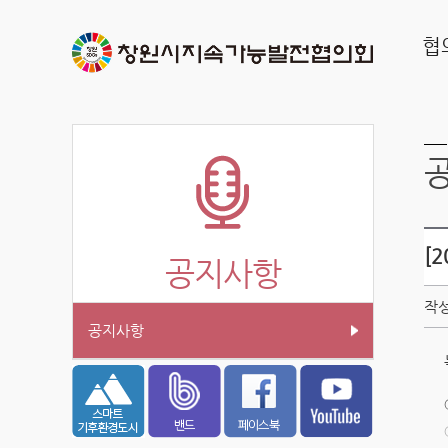
협
[
공지사항
작성
공지사항