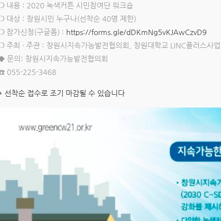
❍ 내용 : 2020 녹색커튼 시민참여단 워크숍
❍ 대상 : 창원시민 누구나(선착순 40명 제한)
❍ 참가신청(구글폼) :
https://forms.gle/dDKmNg5vKJAwCzvD9
❍ 주최 · 주관 : 창원시지속가능발전협의회, 창원대학교 LINC플러스사
◆ 문의: 창원시지속가능발전협의회
☎
055-225-3468
* 선착순 접수로 조기 마감될 수 있습니다