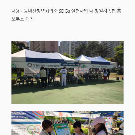
내용 : 동마산청년회의소 SDGs 실천사업 내 창원지속협 홍
보부스 개최