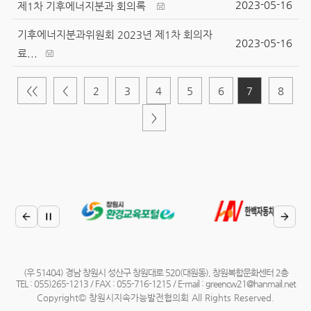
2023-05-16
제1차 기후에너지분과 회의록
기후에너지분과위원회 2023년 제1차 회의자
2023-05-16
료...
<<
<
2
3
4
5
6
7
8
>
(우 51404) 경남 창원시 성산구 창원대로 520(대원동), 창원복합문화센터 2층
TEL : 055)265-1213 / FAX : 055-716-1215 / E-mail : greencw21@hanmail.net
Copyright© 창원시지속가능발전협의회 All Rights Reserved.