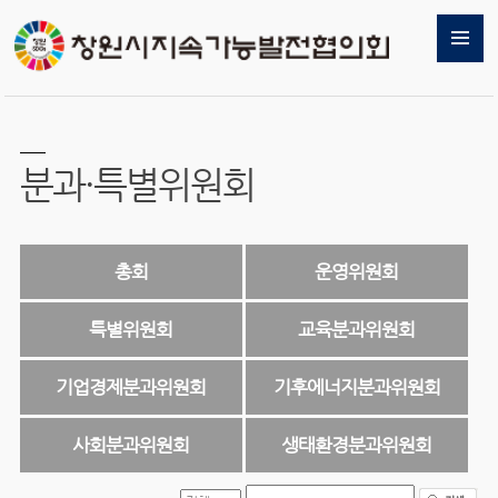
분과·특별위원회
총회
운영위원회
특별위원회
교육분과위원회
기업경제분과위원회
기후에너지분과위원회
사회분과위원회
생태환경분과위원회