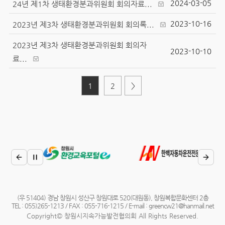
2024-03-05
24년 제1차 생태환경분과위원회 회의자료...
2023-10-16
2023년 제3차 생태환경분과위원회 회의록...
2023년 제3차 생태환경분과위원회 회의자
2023-10-10
료...
1
2
>
(우 51404) 경남 창원시 성산구 창원대로 520(대원동), 창원복합문화센터 2층
TEL : 055)265-1213 / FAX : 055-716-1215 / E-mail : greencw21@hanmail.net
Copyright© 창원시지속가능발전협의회 All Rights Reserved.