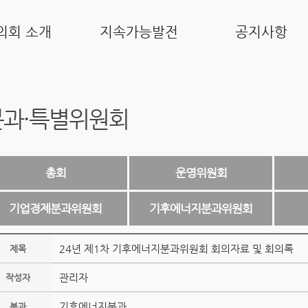
의회 소개
지속가능발전
공지사항
분과·특별위원회
총회
운영위원회
기업경제분과위원회
기후에너지분과위원회
24년 제1차 기후에너지분과위원회 회의자료 및 회의록
제목
관리자
작성자
기후에너지분과
분과