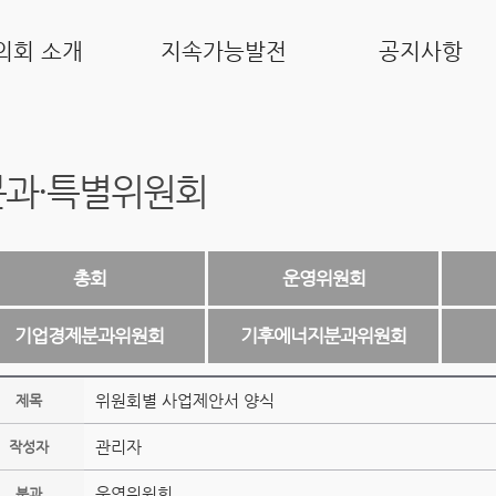
의회 소개
지속가능발전
공지사항
분과·특별위원회
총회
운영위원회
기업경제분과위원회
기후에너지분과위원회
위원회별 사업제안서 양식
제목
관리자
작성자
운영위원회
분과