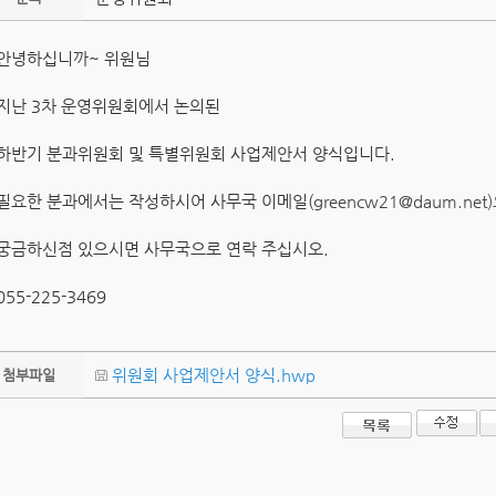
안녕하십니까~ 위원님
지난 3차 운영위원회에서 논의된
하반기 분과위원회 및 특별위원회 사업제안서 양식입니다.
필요한 분과에서는 작성하시어 사무국 이메일(
greencw21@daum.n
궁금하신점 있으시면 사무국으로 연락 주십시오.
055-225-3469
위원회 사업제안서 양식.hwp
첨부파일